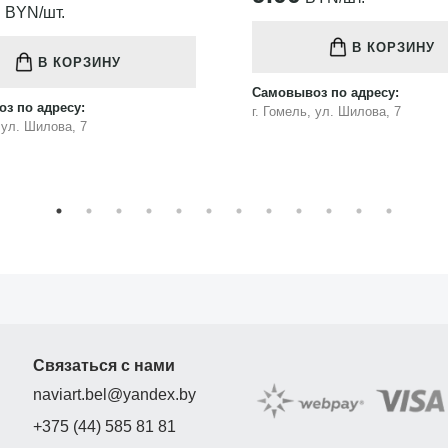
75.00
BYN/шт.
В КОРЗИНУ
В КОРЗИНУ
з по адресу:
Самовывоз по адресу:
, ул. Шилова, 7
г. Гомель, ул. Шилова, 7
Связаться с нами
naviart.bel@yandex.by
+375 (44) 585 81 81