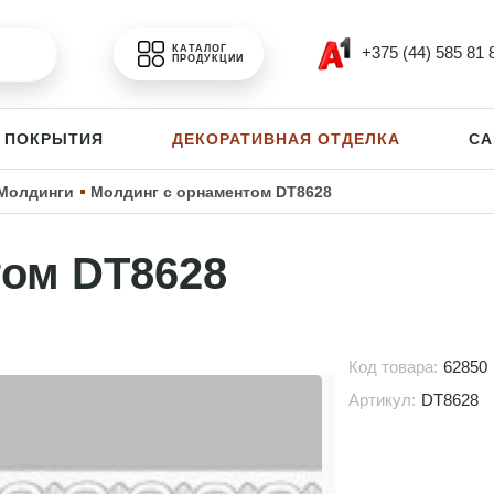
+375 (44) 585 81 
КАТАЛОГ
ПРОДУКЦИИ
 ПОКРЫТИЯ
ДЕКОРАТИВНАЯ ОТДЕЛКА
СА
Молдинги
Молдинг с орнаментом DT8628
том DT8628
Код товара:
62850
Артикул:
DT8628