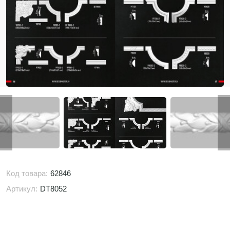
Код товара:
62846
Артикул:
DT8052