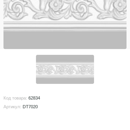
Код товара:
62834
Артикул:
DT7020