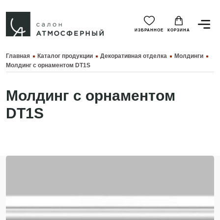
ИЗБРАННОЕ
КОРЗИНА
Главная
Каталог продукции
Декоративная отделка
Молдинги
Молдинг с орнаментом DT1S
Молдинг с орнаментом
DT1S