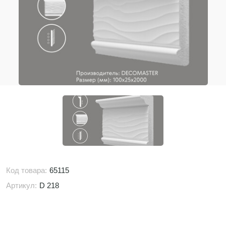
Код товара:
65115
Артикул:
D 218