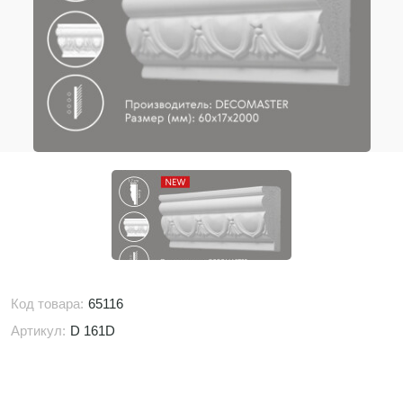
Код товара:
65116
Артикул:
D 161D