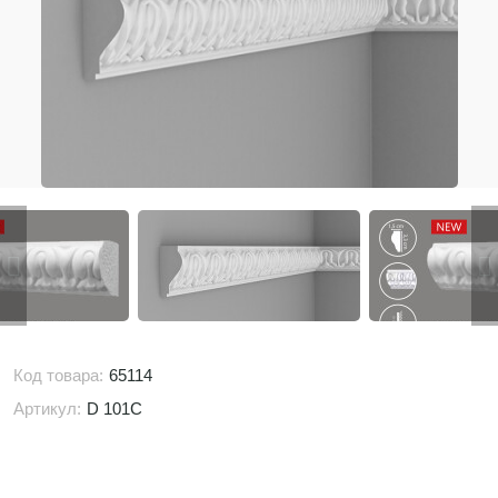
Код товара:
65114
Артикул:
D 101C