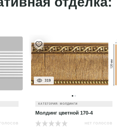
ативная отделка:
319
КАТЕГОРИЯ: МОЛДИНГИ
Молдинг цветной 170-4
М
 ГОЛОСОВ
НЕТ ГОЛОСОВ