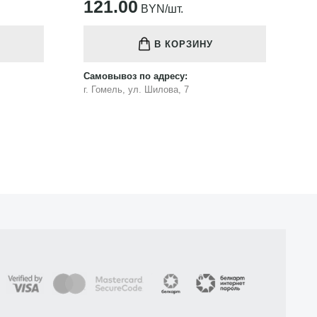
121.00
1
BYN/шт.
В КОРЗИНУ
Самовывоз по адресу:
Са
г. Гомель, ул. Шилова, 7
г.