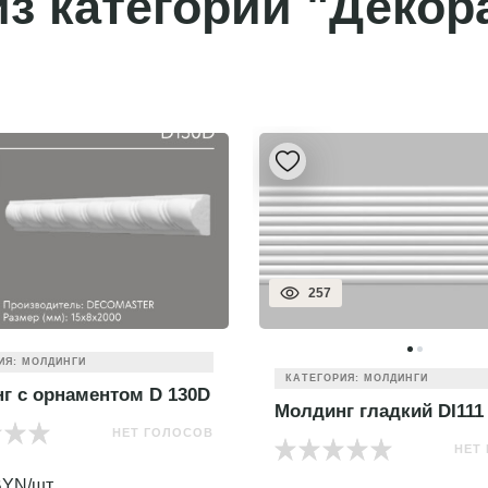
з категории "Декор
257
ИЯ: МОЛДИНГИ
КАТЕГОРИЯ: МОЛДИНГИ
г с орнаментом D 130D
Молдинг гладкий DI111
НЕТ ГОЛОСОВ
НЕТ
YN/шт.