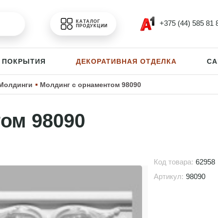
+375 (44) 585 81 
КАТАЛОГ
ПРОДУКЦИИ
 ПОКРЫТИЯ
ДЕКОРАТИВНАЯ ОТДЕЛКА
СА
Молдинги
Молдинг с орнаментом 98090
ом 98090
Код товара:
62958
Артикул:
98090