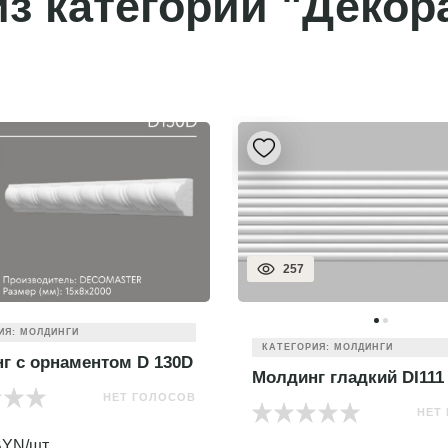
з категории "Декор
257
ИЯ: МОЛДИНГИ
КАТЕГОРИЯ: МОЛДИНГИ
г с орнаментом D 130D
Молдинг гладкий DI111
НЕТ ГОЛОСОВ
НЕТ
YN/шт.