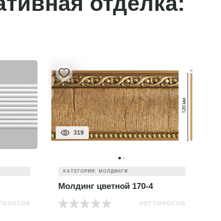
ативная отделка:
319
КАТЕГОРИЯ: МОЛДИНГИ
Молдинг цветной 170-4
М
 ГОЛОСОВ
НЕТ ГОЛОСОВ