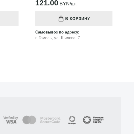
121.00
1
BYN/шт.
В КОРЗИНУ
Самовывоз по адресу:
Са
г. Гомель, ул. Шилова, 7
г.