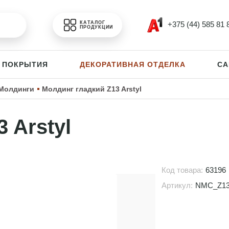
+375 (44) 585 81 
КАТАЛОГ
ПРОДУКЦИИ
 ПОКРЫТИЯ
ДЕКОРАТИВНАЯ ОТДЕЛКА
СА
Молдинги
Молдинг гладкий Z13 Arstyl
 Arstyl
Код товара:
63196
Артикул:
NMC_Z1