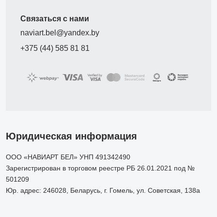
Связаться с нами
naviart.bel@yandex.by
+375 (44) 585 81 81
Юридическая информация
ООО «НАВИАРТ БЕЛ» УНП 491342490
Зарегистрирован в торговом реестре РБ 26.01.2021 под №
501209
Юр. адрес: 246028, Беларусь, г. Гомель, ул. Советская, 138а