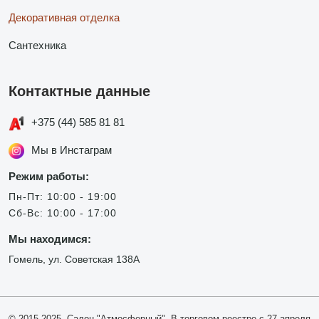
Декоративная отделка
Сантехника
Контактные данные
+375 (44) 585 81 81
Мы в Инстаграм
Режим работы:
Пн-Пт: 10:00 - 19:00
Сб-Вс: 10:00 - 17:00
Мы находимся:
Гомель, ул. Советская 138А
© 2015-2025, Салон "Атмосферный". В торговом реестре с 27 апреля