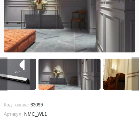
Код товара:
63099
Артикул:
NMC_WL1