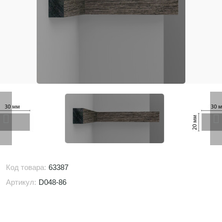
Код товара:
63387
Артикул:
D048-86