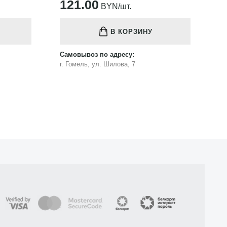
121.00
1
BYN/шт.
В КОРЗИНУ
Самовывоз по адресу:
Са
г. Гомель, ул. Шилова, 7
г.