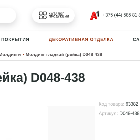
+375 (44) 585 81 
КАТАЛОГ
ПРОДУКЦИИ
 ПОКРЫТИЯ
ДЕКОРАТИВНАЯ ОТДЕЛКА
СА
Молдинги
Молдинг гладкий (рейка) D048-438
йка) D048-438
Код товара:
63382
Артикул:
D048-438