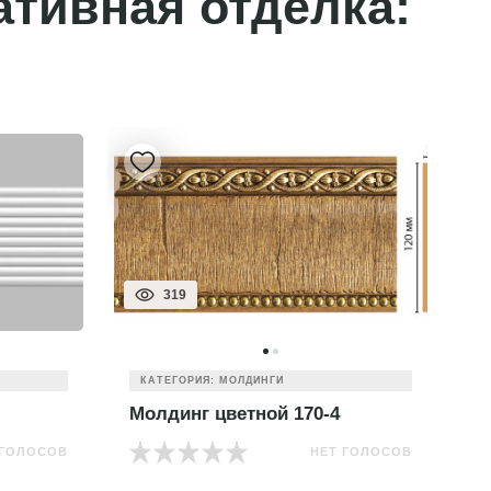
ативная отделка:
319
КАТЕГОРИЯ: МОЛДИНГИ
Молдинг цветной 170-4
М
 ГОЛОСОВ
НЕТ ГОЛОСОВ