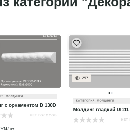
з категории "Декор
257
ИЯ: МОЛДИНГИ
КАТЕГОРИЯ: МОЛДИНГИ
г с орнаментом D 130D
Молдинг гладкий DI111
НЕТ ГОЛОСОВ
НЕТ
YN/шт.