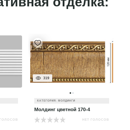
ативная отделка:
319
КАТЕГОРИЯ: МОЛДИНГИ
Молдинг цветной 170-4
М
 ГОЛОСОВ
НЕТ ГОЛОСОВ