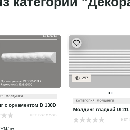
з категории "Декор
257
ИЯ: МОЛДИНГИ
КАТЕГОРИЯ: МОЛДИНГИ
г с орнаментом D 130D
Молдинг гладкий DI111
НЕТ ГОЛОСОВ
НЕТ
YN/шт.