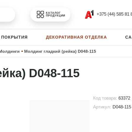
+375 (44) 585 81 
КАТАЛОГ
ПРОДУКЦИИ
 ПОКРЫТИЯ
ДЕКОРАТИВНАЯ ОТДЕЛКА
СА
Молдинги
Молдинг гладкий (рейка) D048-115
йка) D048-115
Код товара:
63372
Артикул:
D048-115