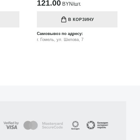
121.00
1
BYN/шт.
В КОРЗИНУ
Самовывоз по адресу:
Са
г. Гомель, ул. Шилова, 7
г.