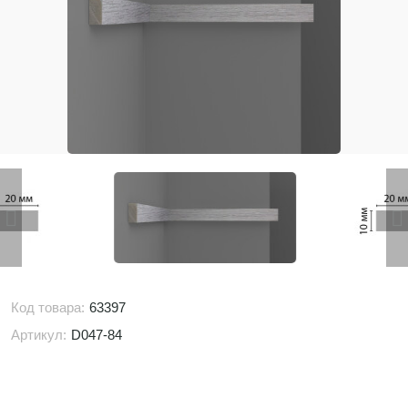
Код товара:
63397
Артикул:
D047-84