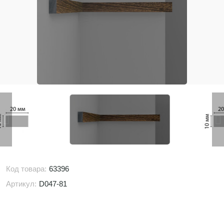
Код товара:
63396
Артикул:
D047-81