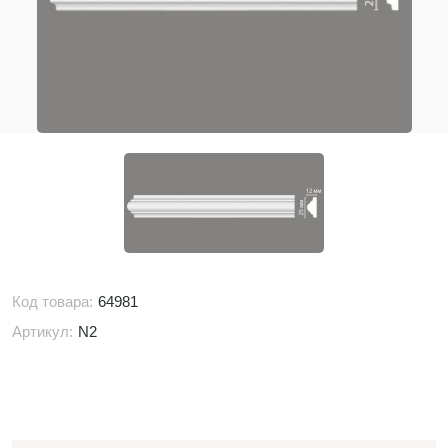
Код товара:
64981
Артикул:
N2