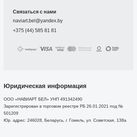
Связаться с нами
naviart.bel@yandex.by
+375 (44) 585 81 81
Юридическая информация
ООО «НАВИАРТ БЕЛ» УНП 491342490
Зарегистрирован в торговом реестре РБ 26.01.2021 под №
501209
Юр. адрес: 246028, Беларусь, г. Гомель, ул. Советская, 138а