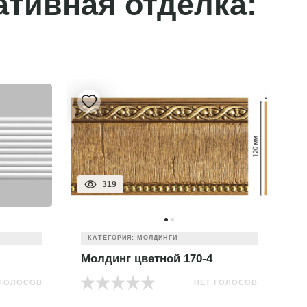
ативная отделка:
319
КАТЕГОРИЯ: МОЛДИНГИ
Молдинг цветной 170-4
М
 ГОЛОСОВ
НЕТ ГОЛОСОВ