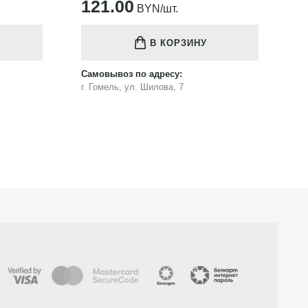
121.00
1
BYN/шт.
В КОРЗИНУ
Самовывоз по адресу:
Са
г. Гомель, ул. Шилова, 7
г.