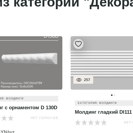
з категории "Декор
257
ИЯ: МОЛДИНГИ
КАТЕГОРИЯ: МОЛДИНГИ
г с орнаментом D 130D
Молдинг гладкий DI111
НЕТ ГОЛОСОВ
НЕТ
YN/шт.