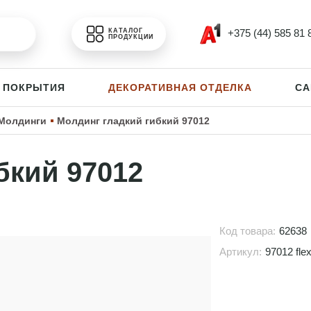
+375 (44) 585 81 
КАТАЛОГ
ПРОДУКЦИИ
 ПОКРЫТИЯ
ДЕКОРАТИВНАЯ ОТДЕЛКА
СА
Молдинги
Молдинг гладкий гибкий 97012
бкий 97012
Код товара:
62638
Артикул:
97012 fle