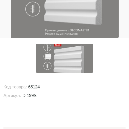
Код товара:
65124
Артикул:
D 199S