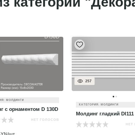
з категории "Декор
257
ИЯ: МОЛДИНГИ
КАТЕГОРИЯ: МОЛДИНГИ
г с орнаментом D 130D
Молдинг гладкий DI111
НЕТ ГОЛОСОВ
НЕТ
YN/шт.