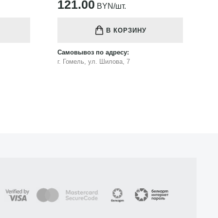
121.00
1
BYN/шт.
В КОРЗИНУ
Самовывоз по адресу:
Са
г. Гомель, ул. Шилова, 7
г.