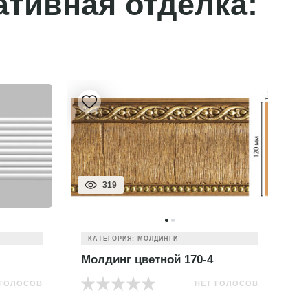
ативная отделка:
319
КАТЕГОРИЯ: МОЛДИНГИ
Молдинг цветной 170-4
М
 ГОЛОСОВ
НЕТ ГОЛОСОВ