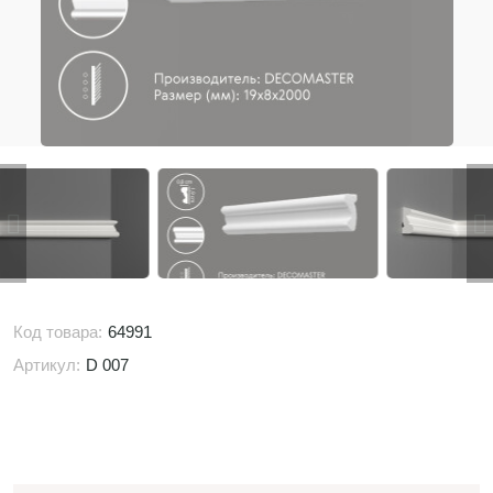
Код товара:
64991
Артикул:
D 007