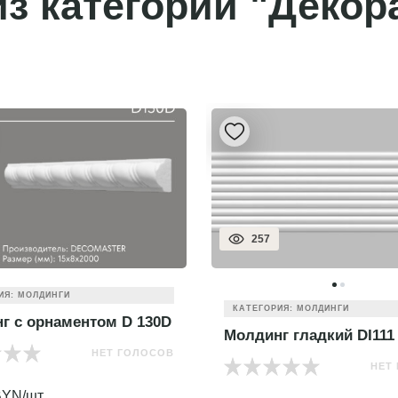
з категории "Декор
257
ИЯ: МОЛДИНГИ
КАТЕГОРИЯ: МОЛДИНГИ
г с орнаментом D 130D
Молдинг гладкий DI111
НЕТ ГОЛОСОВ
НЕТ
YN/шт.