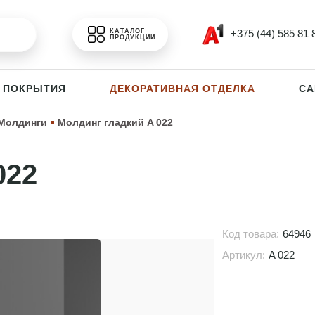
+375 (44) 585 81 
КАТАЛОГ
ПРОДУКЦИИ
 ПОКРЫТИЯ
ДЕКОРАТИВНАЯ ОТДЕЛКА
СА
Молдинги
Молдинг гладкий A 022
022
Код товара:
64946
Артикул:
A 022