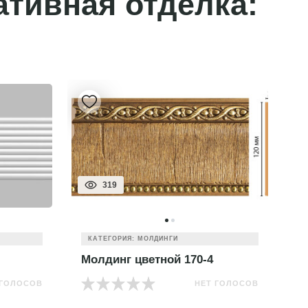
ативная отделка:
319
КАТЕГОРИЯ: МОЛДИНГИ
Молдинг цветной 170-4
М
 ГОЛОСОВ
НЕТ ГОЛОСОВ