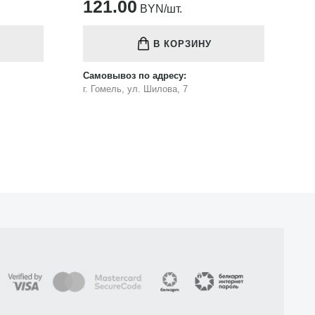
121.00
1
BYN/шт.
В КОРЗИНУ
Самовывоз по адресу:
Са
г. Гомель, ул. Шилова, 7
г.