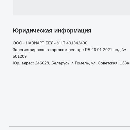
Юридическая информация
ООО «НАВИАРТ БЕЛ» УНП 491342490
Зарегистрирован в торговом реестре РБ 26.01.2021 под №
501209
Юр. адрес: 246028, Беларусь, г. Гомель, ул. Советская, 138а