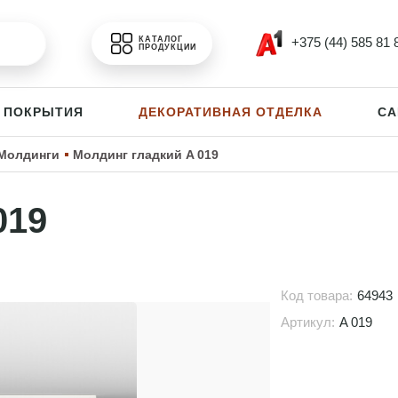
+375 (44) 585 81 
КАТАЛОГ
ПРОДУКЦИИ
 ПОКРЫТИЯ
ДЕКОРАТИВНАЯ ОТДЕЛКА
СА
Молдинги
Молдинг гладкий A 019
019
Код товара:
64943
Артикул:
A 019