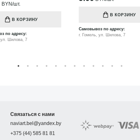
75.00
BYN/шт.
В КОРЗИНУ
В КОРЗИНУ
з по адресу:
Самовывоз по адресу:
, ул. Шилова, 7
г. Гомель, ул. Шилова, 7
Связаться с нами
naviart.bel@yandex.by
+375 (44) 585 81 81