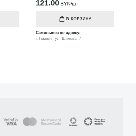
121.00
1
BYN/шт.
В КОРЗИНУ
Самовывоз по адресу:
Са
г. Гомель, ул. Шилова, 7
г.