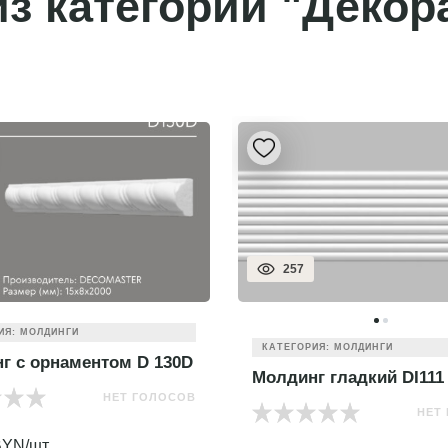
з категории "Декор
257
ИЯ: МОЛДИНГИ
КАТЕГОРИЯ: МОЛДИНГИ
г с орнаментом D 130D
Молдинг гладкий DI111
НЕТ ГОЛОСОВ
НЕТ
YN/шт.