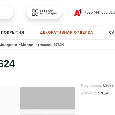
+375 (44) 585 81 
КАТАЛОГ
ПРОДУКЦИИ
 ПОКРЫТИЯ
ДЕКОРАТИВНАЯ ОТДЕЛКА
СА
Молдинги
Молдинг гладкий 97624
624
Код товара:
62682
Артикул:
97624