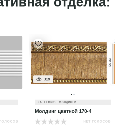
ативная отделка:
319
КАТЕГОРИЯ: МОЛДИНГИ
Молдинг цветной 170-4
М
 ГОЛОСОВ
НЕТ ГОЛОСОВ