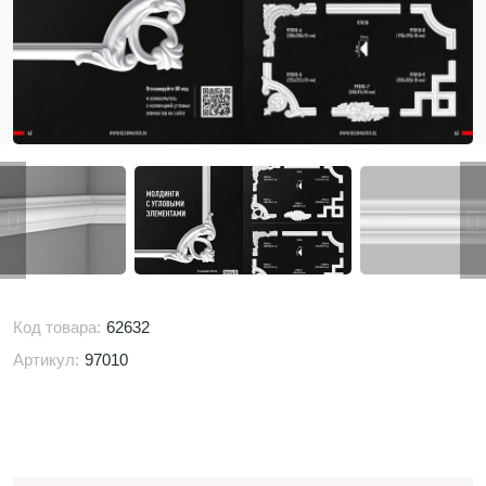
Код товара:
62632
Артикул:
97010