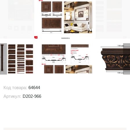
Код товара:
64644
Артикул:
D202-966