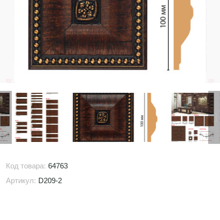
Код товара:
64763
Артикул:
D209-2