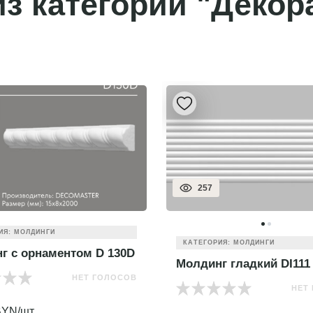
з категории "Декор
257
ИЯ: МОЛДИНГИ
КАТЕГОРИЯ: МОЛДИНГИ
г с орнаментом D 130D
Молдинг гладкий DI111
НЕТ ГОЛОСОВ
НЕТ
YN/шт.