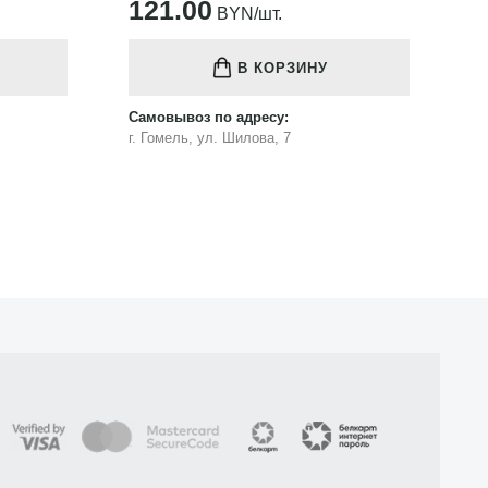
121.00
1
BYN/шт.
В КОРЗИНУ
Самовывоз по адресу:
Са
г. Гомель, ул. Шилова, 7
г.