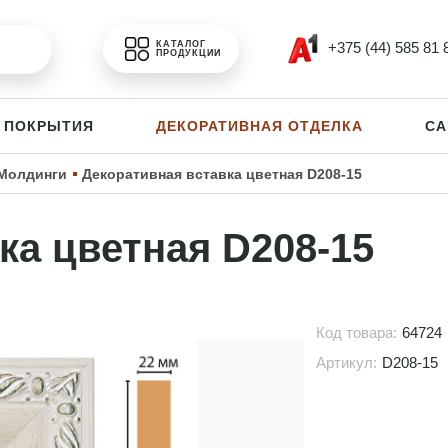
+375 (44) 585 81 
КАТАЛОГ
ПРОДУКЦИИ
 ПОКРЫТИЯ
ДЕКОРАТИВНАЯ ОТДЕЛКА
СА
Молдинги
Декоративная вставка цветная D208-15
ка цветная D208-15
Код товара:
64724
Артикул:
D208-15