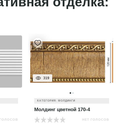
ативная отделка:
319
КАТЕГОРИЯ: МОЛДИНГИ
Молдинг цветной 170-4
М
 ГОЛОСОВ
НЕТ ГОЛОСОВ