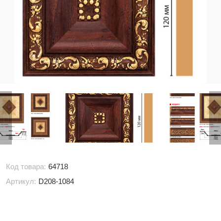
Код товара:
64718
Артикул:
D208-1084