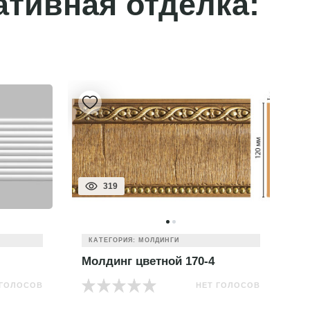
ативная отделка:
319
КАТЕГОРИЯ: МОЛДИНГИ
Молдинг цветной 170-4
М
 ГОЛОСОВ
НЕТ ГОЛОСОВ