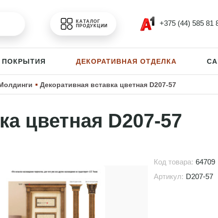
+375 (44) 585 81 
КАТАЛОГ
ПРОДУКЦИИ
 ПОКРЫТИЯ
ДЕКОРАТИВНАЯ ОТДЕЛКА
СА
Молдинги
Декоративная вставка цветная D207-57
ка цветная D207-57
Код товара:
64709
Артикул:
D207-57