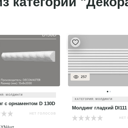
з категории "Декор
257
ИЯ: МОЛДИНГИ
КАТЕГОРИЯ: МОЛДИНГИ
г с орнаментом D 130D
Молдинг гладкий DI111
НЕТ ГОЛОСОВ
НЕТ
YN/шт.