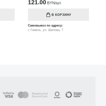
121.00
1
BYN/шт.
В КОРЗИНУ
Самовывоз по адресу:
Са
г. Гомель, ул. Шилова, 7
г.