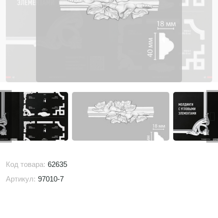
Код товара:
62635
Артикул:
97010-7