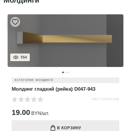
Молдинги"
554
КАТЕГОРИЯ: МОЛДИНГИ
Молдинг гладкий (рейка) D047-943
НЕТ ГОЛОСОВ
19.00
BYN/шт.
В КОРЗИНУ