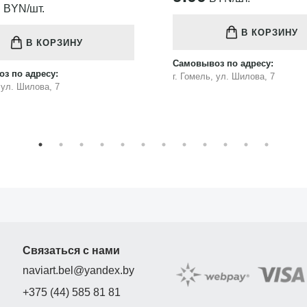
75.00
BYN/шт.
В КОРЗИНУ
В КОРЗИНУ
з по адресу:
Самовывоз по адресу:
, ул. Шилова, 7
г. Гомель, ул. Шилова, 7
Связаться с нами
naviart.bel@yandex.by
+375 (44) 585 81 81