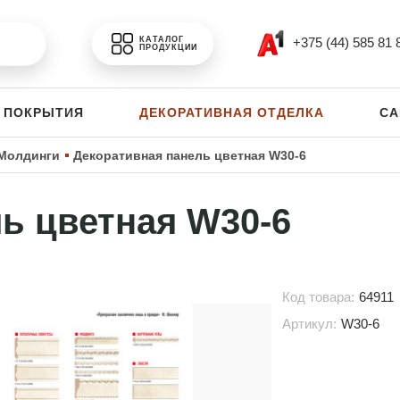
+375 (44) 585 81 
КАТАЛОГ
ПРОДУКЦИИ
 ПОКРЫТИЯ
ДЕКОРАТИВНАЯ ОТДЕЛКА
СА
Молдинги
Декоративная панель цветная W30-6
ь цветная W30-6
Код товара:
64911
Артикул:
W30-6