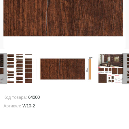
Код товара:
64900
Артикул:
W10-2