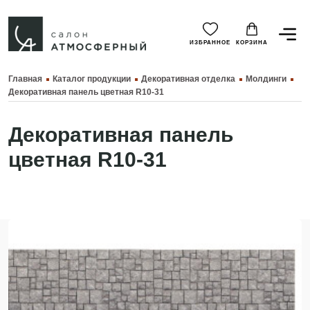
ИЗБРАННОЕ
КОРЗИНА
Главная
Каталог продукции
Декоративная отделка
Молдинги
Декоративная панель цветная R10-31
Декоративная панель
цветная R10-31