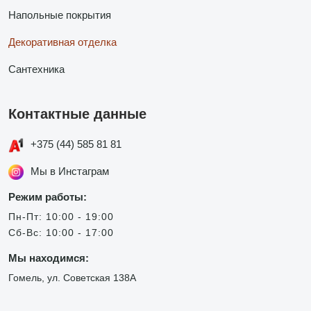
Напольные покрытия
Декоративная отделка
Сантехника
Контактные данные
+375 (44) 585 81 81
Мы в Инстаграм
Режим работы:
Пн-Пт: 10:00 - 19:00
Сб-Вс: 10:00 - 17:00
Мы находимся:
Гомель, ул. Советская 138А