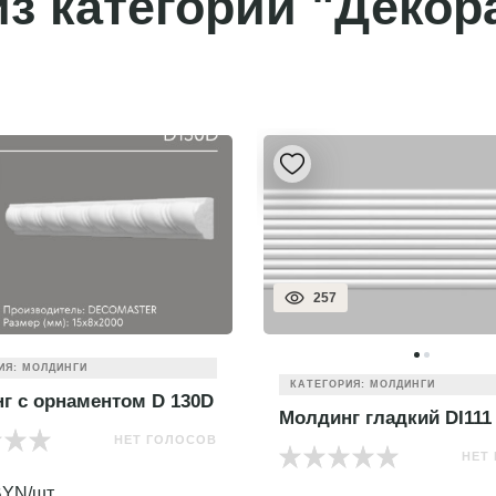
з категории "Декор
257
ИЯ: МОЛДИНГИ
КАТЕГОРИЯ: МОЛДИНГИ
г с орнаментом D 130D
Молдинг гладкий DI111
НЕТ ГОЛОСОВ
НЕТ
YN/шт.