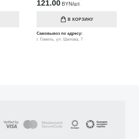
121.00
1
BYN/шт.
В КОРЗИНУ
Самовывоз по адресу:
Са
г. Гомель, ул. Шилова, 7
г.