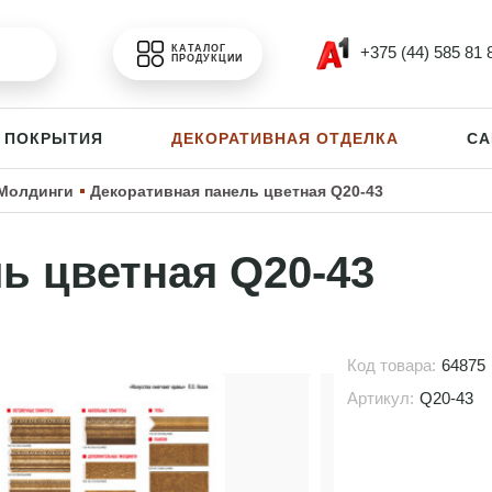
+375 (44) 585 81 
КАТАЛОГ
ПРОДУКЦИИ
 ПОКРЫТИЯ
ДЕКОРАТИВНАЯ ОТДЕЛКА
СА
Молдинги
Декоративная панель цветная Q20-43
ь цветная Q20-43
Код товара:
64875
Артикул:
Q20-43