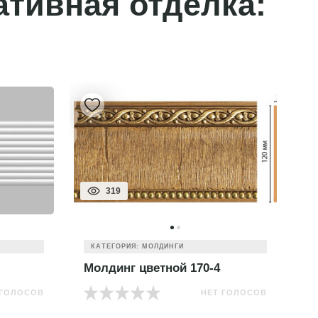
ативная отделка:
319
КАТЕГОРИЯ: МОЛДИНГИ
Молдинг цветной 170-4
М
 ГОЛОСОВ
НЕТ ГОЛОСОВ