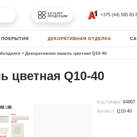
+375 (44) 585 81 
КАТАЛОГ
ПРОДУКЦИИ
 ПОКРЫТИЯ
ДЕКОРАТИВНАЯ ОТДЕЛКА
СА
Молдинги
Декоративная панель цветная Q10-40
ь цветная Q10-40
Код товара:
64867
Артикул:
Q10-40