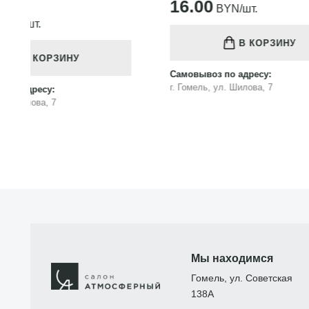
16.00
BYN/шт.
В КОРЗИНУ
Самовыво
Самовывоз по адресу:
г. Гомель
г. Гомель, ул. Шилова, 7
Мы находимся
Гомель, ул. Советская
138А