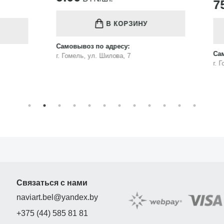
75.00
BYN/шт.
В КОРЗИНУ
В КОРЗИНУ
з по адресу:
Самовывоз по адресу:
, ул. Шилова, 7
г. Гомель, ул. Шилова, 7
Связаться с нами
naviart.bel@yandex.by
+375 (44) 585 81 81