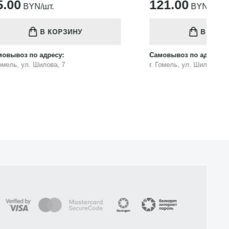
121.00
1
BYN/шт.
В КОРЗИНУ
Самовывоз по адресу:
Са
г. Гомель, ул. Шилова, 7
г.