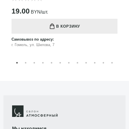
19.00
BYN/шт.
В КОРЗИНУ
Самовывоз по адресу:
г. Гомель, ул. Шилова, 7
Мы находимся