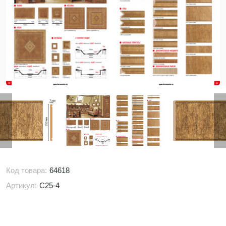
Код товара:
64618
Артикул:
C25-4