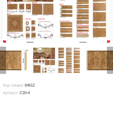
Код товара:
64612
Артикул:
C20-4