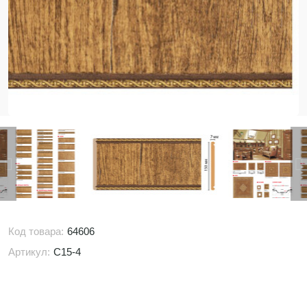
Код товара:
64606
Артикул:
C15-4