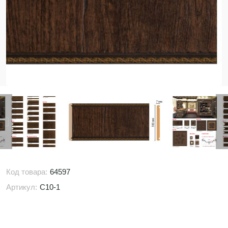
Код товара:
64597
Артикул:
C10-1