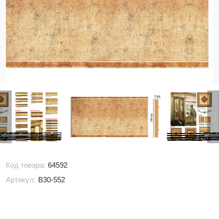
Код товара:
64592
Артикул:
B30-552