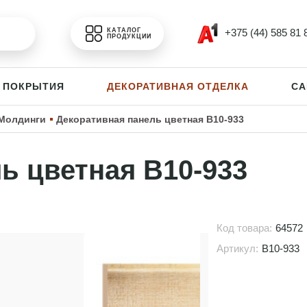
+375 (44) 585 81 
КАТАЛОГ
ПРОДУКЦИИ
 ПОКРЫТИЯ
ДЕКОРАТИВНАЯ ОТДЕЛКА
СА
Молдинги
Декоративная панель цветная B10-933
ь цветная B10-933
Код товара:
64572
Артикул:
B10-933