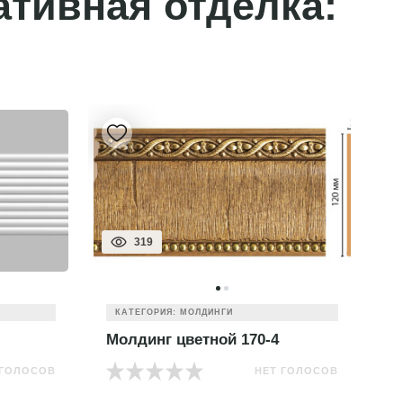
ативная отделка:
319
КАТЕГОРИЯ: МОЛДИНГИ
Молдинг цветной 170-4
М
 ГОЛОСОВ
НЕТ ГОЛОСОВ