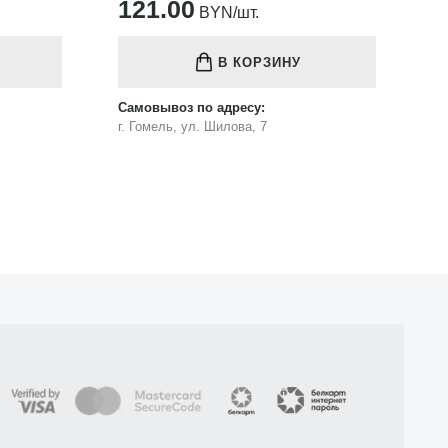
121.00
1
BYN/шт.
В КОРЗИНУ
Самовывоз по адресу:
Са
г. Гомель, ул. Шилова, 7
г.