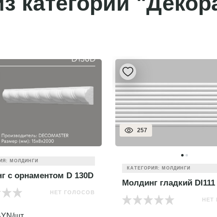
з категории "Декор
257
ИЯ: МОЛДИНГИ
КАТЕГОРИЯ: МОЛДИНГИ
г с орнаментом D 130D
Молдинг гладкий DI111
НЕТ ГОЛОСОВ
НЕТ
YN/шт.