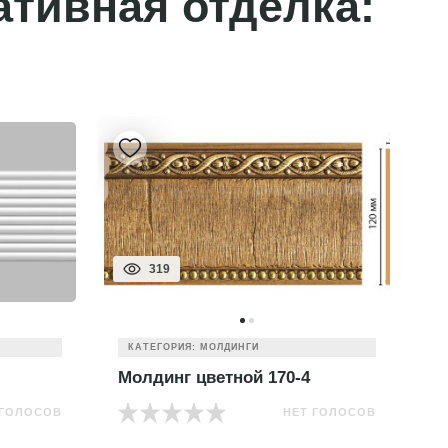
ативная отделка:
319
КАТЕГОРИЯ: МОЛДИНГИ
Молдинг цветной 170-4
М
 ГОЛОСОВ
НЕТ ГОЛОСОВ