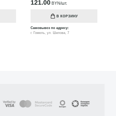
121.00
1
BYN/шт.
В КОРЗИНУ
Самовывоз по адресу:
Са
г. Гомель, ул. Шилова, 7
г.