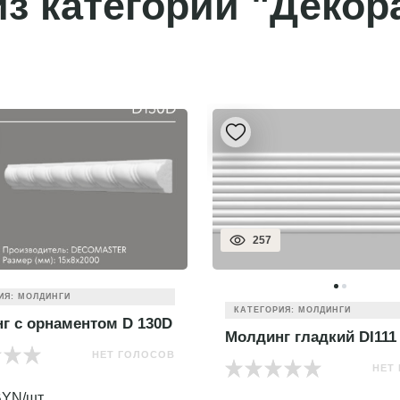
з категории "Декор
257
ИЯ: МОЛДИНГИ
КАТЕГОРИЯ: МОЛДИНГИ
г с орнаментом D 130D
Молдинг гладкий DI111
НЕТ ГОЛОСОВ
НЕТ
YN/шт.