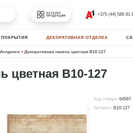
+375 (44) 585 81 
КАТАЛОГ
ПРОДУКЦИИ
 ПОКРЫТИЯ
ДЕКОРАТИВНАЯ ОТДЕЛКА
СА
Молдинги
Декоративная панель цветная B10-127
ь цветная B10-127
Код товара:
64567
Артикул:
B10-127