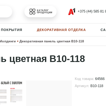
+375 (44) 585 81 
КАТАЛОГ
ПРОДУКЦИИ
 ПОКРЫТИЯ
ДЕКОРАТИВНАЯ ОТДЕЛКА
СА
Молдинги
Декоративная панель цветная B10-118
ь цветная B10-118
Код товара:
64566
Артикул:
B10-118