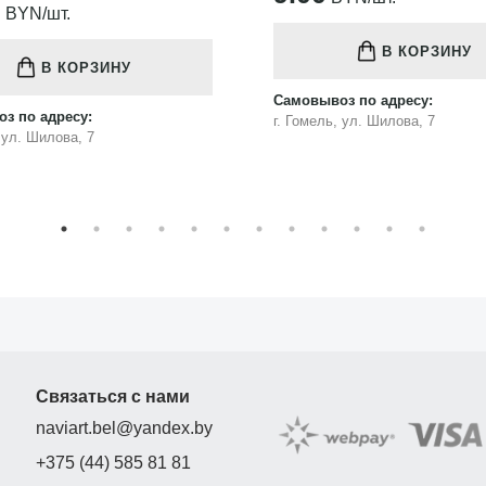
75.00
BYN/шт.
В КОРЗИНУ
В КОРЗИНУ
з по адресу:
Самовывоз по адресу:
, ул. Шилова, 7
г. Гомель, ул. Шилова, 7
Связаться с нами
naviart.bel@yandex.by
+375 (44) 585 81 81