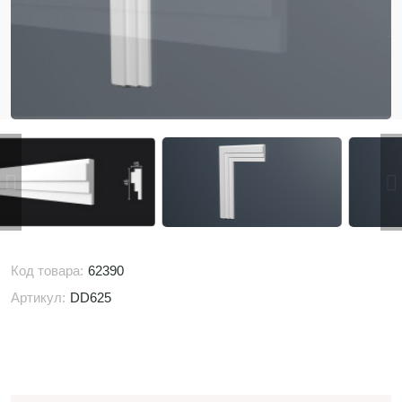
Код товара:
62390
Артикул:
DD625