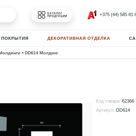
+375 (44) 585 81 
КАТАЛОГ
ПРОДУКЦИИ
 ПОКРЫТИЯ
ДЕКОРАТИВНАЯ ОТДЕЛКА
СА
Молдинги
DD614 Молдинг
Код товара:
62366
Артикул:
DD614