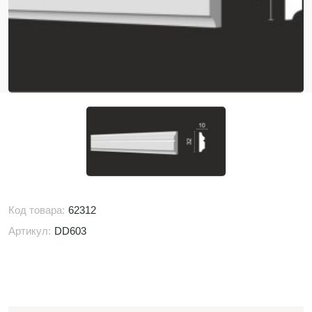
Код товара:
62312
Артикул:
DD603