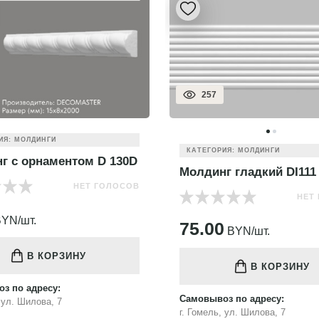
257
ИЯ: МОЛДИНГИ
КАТЕГОРИЯ: МОЛДИНГИ
г с орнаментом D 130D
Молдинг гладкий DI111
НЕТ ГОЛОСОВ
НЕТ
YN/шт.
75.00
BYN/шт.
В КОРЗИНУ
В КОРЗИНУ
з по адресу:
Самовывоз по адресу:
, ул. Шилова, 7
г. Гомель, ул. Шилова, 7