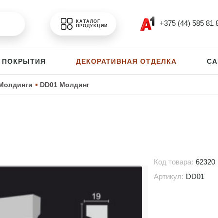
+375 (44) 585 81 
КАТАЛОГ
ПРОДУКЦИИ
 ПОКРЫТИЯ
ДЕКОРАТИВНАЯ ОТДЕЛКА
СА
Молдинги
DD01 Молдинг
Код товара:
62320
Артикул:
DD01