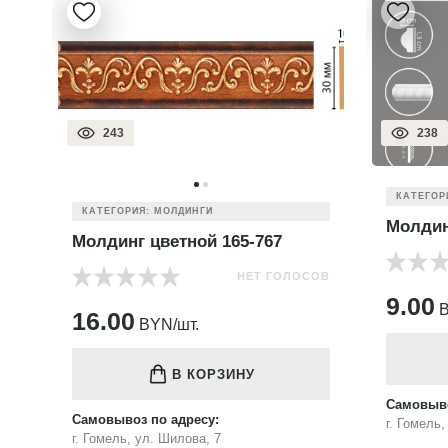
243
238
КАТЕГОР
КАТЕГОРИЯ: МОЛДИНГИ
Молдин
Молдинг цветной 165-767
НЕТ ГОЛОСОВ
ОВ
9.00
B
16.00
BYN/шт.
В КОРЗИНУ
Самовыво
Самовывоз по адресу:
г. Гомель
г. Гомель, ул. Шилова, 7