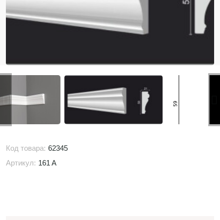
Код товара:
62345
Артикул:
161 A