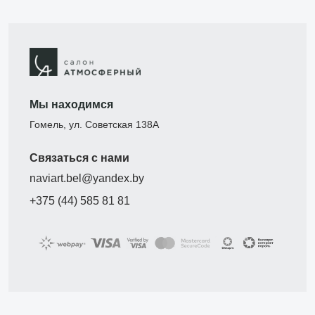
Мы находимся
Гомель, ул. Советская 138А
Связаться с нами
naviart.bel@yandex.by
+375 (44) 585 81 81